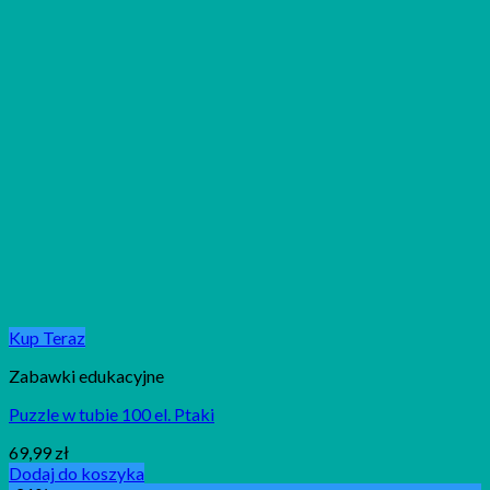
Kup Teraz
Zabawki edukacyjne
Puzzle w tubie 100 el. Ptaki
69,99
zł
Dodaj do koszyka