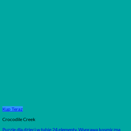
Kup Teraz
Crocodile Creek
Puzzle dla dzieci w tubie 24 elementy. Wyprawa kosmiczna