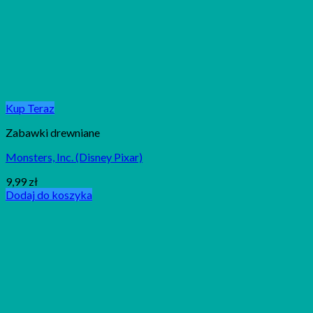
Kup Teraz
Zabawki drewniane
Monsters, Inc. (Disney Pixar)
9,99
zł
Dodaj do koszyka