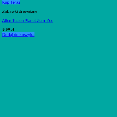
Kup Teraz
Zabawki drewniane
Alien Tea on Planet Zum-Zee
9,99
zł
Dodaj do koszyka