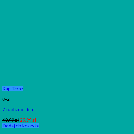
Kup Teraz
0-2
Zipadizoo Lion
49,99
zł
29,99
zł
Dodaj do koszyka