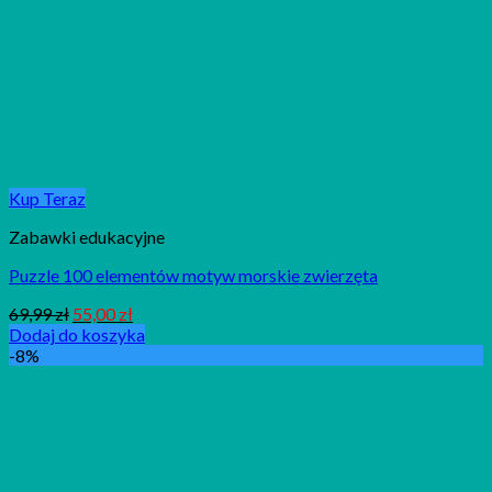
Kup Teraz
Zabawki edukacyjne
Puzzle 100 elementów motyw morskie zwierzęta
69,99
zł
55,00
zł
Dodaj do koszyka
-8%