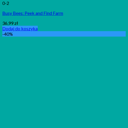
0-2
Busy Bees: Peek and Find Farm
36,99
zł
Dodaj do koszyka
-40%