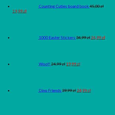
Counting Cuties board book
45,00
zł
19,99
zł
1000 Easter Stickers
34,99
zł
24,99
zł
Woof!
24,99
zł
19,99
zł
Dino Friends
39,99
zł
24,99
zł