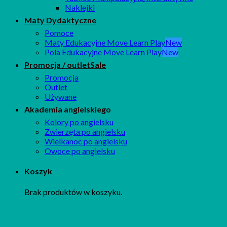
Naklejki
Maty Dydaktyczne
Pomoce
Maty Edukacyjne Move Learn Play
Pola Edukacyjne Move Learn Play
Promocja / outlet
Promocja
Outlet
Używane
Akademia angielskiego
Kolory po angielsku
Zwierzęta po angielsku
Wielkanoc po angielsku
Owoce po angielsku
Koszyk
Brak produktów w koszyku.