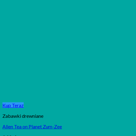
Kup Teraz
Zabawki drewniane
Alien Tea on Planet Zum-Zee