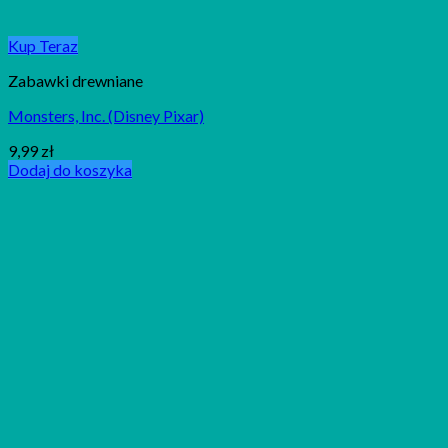
Kup Teraz
Zabawki drewniane
Monsters, Inc. (Disney Pixar)
9,99
zł
Dodaj do koszyka