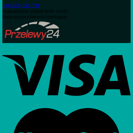
+48-535-181-719
Poniedziałek-piątek 8:00-16:00
Bezpieczne płatności obsługuje