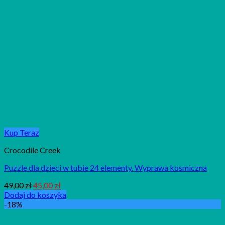
Kup Teraz
Crocodile Creek
Puzzle dla dzieci w tubie 24 elementy. Wyprawa kosmiczna
49,00
zł
45,00
zł
Dodaj do koszyka
-18%