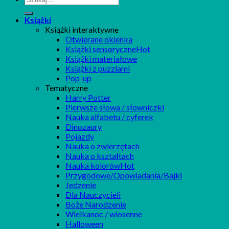
Książki
Książki interaktywne
Otwierane okienka
Książki sensoryczne
Książki materiałowe
Książki z puzzlami
Pop-up
Tematyczne
Harry Potter
Pierwsze słowa / słowniczki
Nauka alfabetu / cyferek
Dinozaury
Pojazdy
Nauka o zwierzętach
Nauka o kształtach
Nauka kolorów
Przygodowe/Opowiadania/Bajki
Jedzenie
Dla Nauczycieli
Boże Narodzenie
Wielkanoc / wiosenne
Halloween