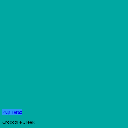
Kup Teraz
Crocodile Creek