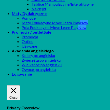
Tablice Manipulacyjne/Interaktywne
Naklejki
Maty Dydaktyczne
Pomoce
Maty Edukacyjne Move Learn Play
Pola Edukacyjne Move Learn Play
Promocja / outlet
Promocja
Outlet
Używane
Akademia angielskiego
Kolory po angielsku
Zwierzęta po angielsku
Wielkanoc po angielsku
Owoce po angielsku
Logowanie
Close
Privacy Overview