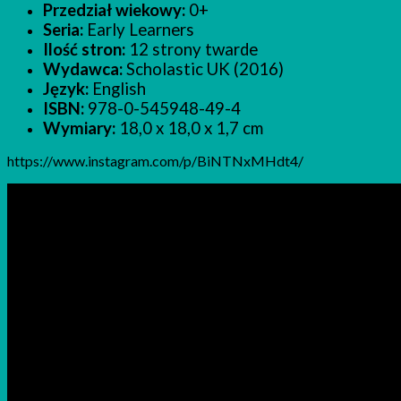
Przedział wiekowy:
0+
Seria:
Early Learners
Ilość stron:
12 strony twarde
Wydawca:
Scholastic UK (2016)
Język:
English
ISBN:
978-0-545948-49-4
Wymiary:
18,0 x 18,0 x 1,7 cm
https://www.instagram.com/p/BiNTNxMHdt4/