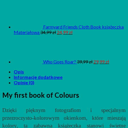
Farmyard Friends Cloth Book książeczka
Materiałowa
34,99
zł
24,99
zł
Who Goes Roar?
39,99
zł
29,99
zł
Opis
Informacje dodatkowe
Opinie (0)
My first book of Colours
Dzięki pięknym fotografiom i specjalnym
przezroczysto-kolorowym okienkom, które mieszają
kolory, ta zabawna książeczka stanowi świetne