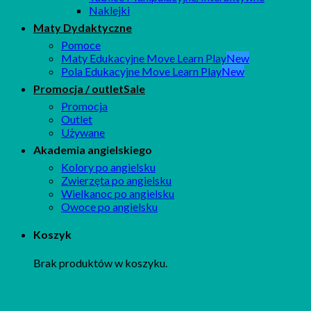
Naklejki
Maty Dydaktyczne
Pomoce
Maty Edukacyjne Move Learn Play
Pola Edukacyjne Move Learn Play
Promocja / outlet
Promocja
Outlet
Używane
Akademia angielskiego
Kolory po angielsku
Zwierzęta po angielsku
Wielkanoc po angielsku
Owoce po angielsku
Koszyk
Brak produktów w koszyku.