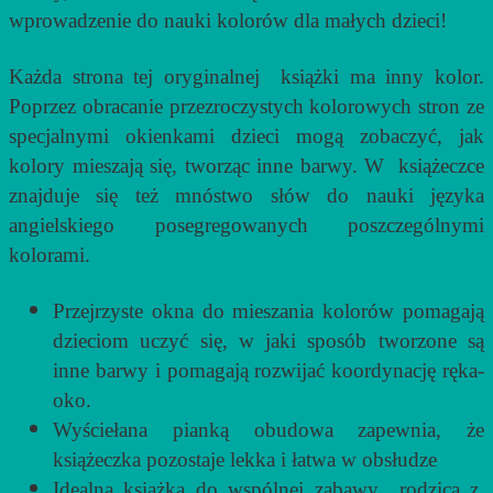
wprowadzenie do nauki kolorów dla małych dzieci!
Każda strona tej oryginalnej książki ma inny kolor.
Poprzez obracanie przezroczystych kolorowych stron ze
specjalnymi okienkami dzieci mogą zobaczyć, jak
kolory mieszają się, tworząc inne barwy. W książeczce
znajduje się też mnóstwo słów do nauki języka
angielskiego posegregowanych poszczególnymi
kolorami.
Przejrzyste okna do mieszania kolorów pomagają
dzieciom uczyć się, w jaki sposób tworzone są
inne barwy i pomagają rozwijać koordynację ręka-
oko.
Wyściełana pianką obudowa zapewnia, że
książeczka pozostaje lekka i łatwa w obsłudze
Idealna książka do wspólnej zabawy rodzica z