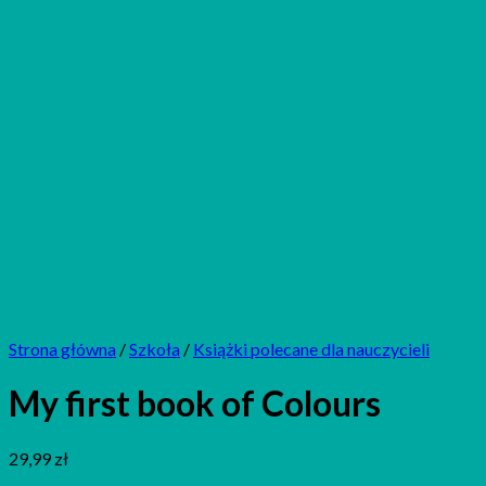
Strona główna
/
Szkoła
/
Książki polecane dla nauczycieli
My first book of Colours
29,99
zł