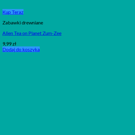
Kup Teraz
Zabawki drewniane
Alien Tea on Planet Zum-Zee
9,99
zł
Dodaj do koszyka