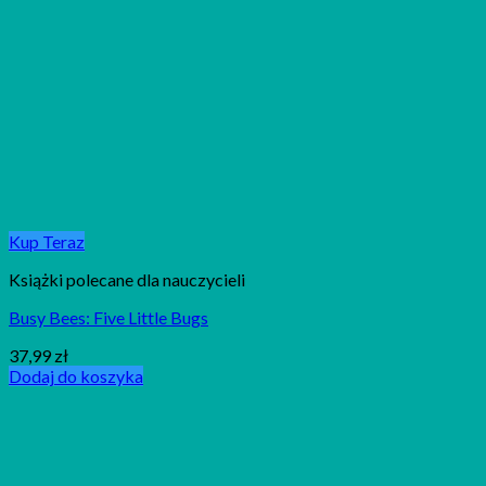
Kup Teraz
Książki polecane dla nauczycieli
Busy Bees: Five Little Bugs
37,99
zł
Dodaj do koszyka