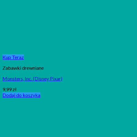
Kup Teraz
Zabawki drewniane
Monsters, Inc. (Disney Pixar)
9,99
zł
Dodaj do koszyka