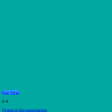
Kup Teraz
2-4
Pirates in the supermarket