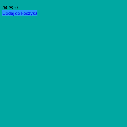
34,99
zł
Dodaj do koszyka