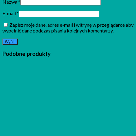
Nazwa
*
E-mail
*
Zapisz moje dane, adres e-mail i witrynę w przeglądarce aby
wypełnić dane podczas pisania kolejnych komentarzy.
Podobne produkty