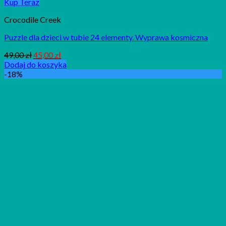
Kup Teraz
Crocodile Creek
Puzzle dla dzieci w tubie 24 elementy. Wyprawa kosmiczna
49,00
zł
45,00
zł
Dodaj do koszyka
-18%