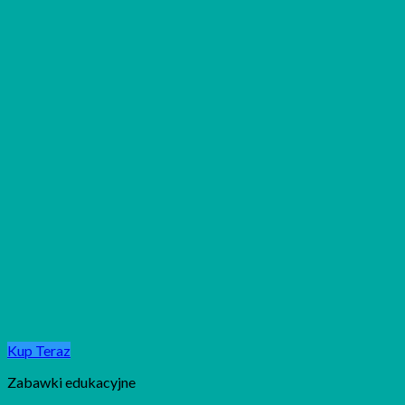
Kup Teraz
Zabawki edukacyjne