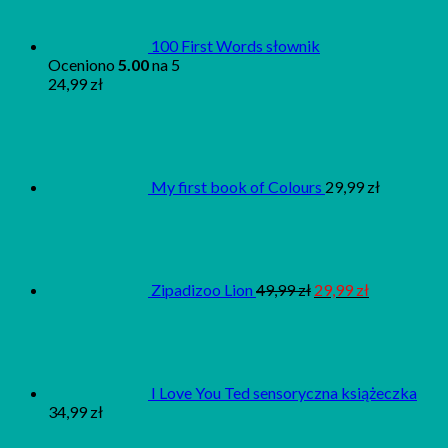
100 First Words słownik
Oceniono
5.00
na 5
24,99
zł
My first book of Colours
29,99
zł
Zipadizoo Lion
49,99
zł
29,99
zł
I Love You Ted sensoryczna książeczka
34,99
zł