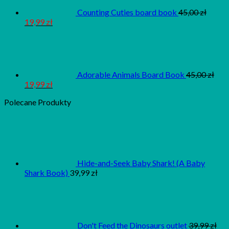
Counting Cuties board book
45,00
zł
19,99
zł
Adorable Animals Board Book
45,00
zł
19,99
zł
Polecane Produkty
Hide-and-Seek Baby Shark! (A Baby
Shark Book)
39,99
zł
Don't Feed the Dinosaurs outlet
39,99
zł