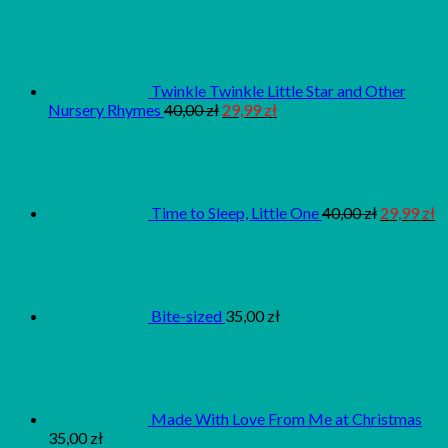
Twinkle Twinkle Little Star and Other
Nursery Rhymes
40,00
zł
29,99
zł
Time to Sleep, Little One
40,00
zł
29,99
zł
Bite-sized
35,00
zł
Made With Love From Me at Christmas
35,00
zł