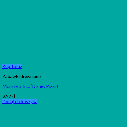
Kup Teraz
Zabawki drewniane
Monsters, Inc. (Disney Pixar)
9,99
zł
Dodaj do koszyka