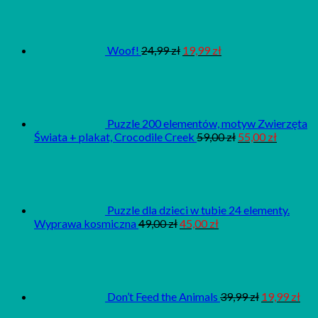
Woof!
24,99
zł
19,99
zł
Puzzle 200 elementów, motyw Zwierzęta
Świata + plakat, Crocodile Creek
59,00
zł
55,00
zł
Puzzle dla dzieci w tubie 24 elementy.
Wyprawa kosmiczna
49,00
zł
45,00
zł
Don’t Feed the Animals
39,99
zł
19,99
zł