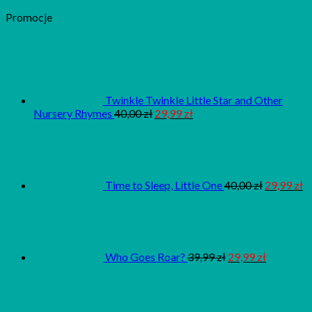
Promocje
Twinkle Twinkle Little Star and Other
Nursery Rhymes
40,00
zł
29,99
zł
Time to Sleep, Little One
40,00
zł
29,99
zł
Who Goes Roar?
39,99
zł
29,99
zł