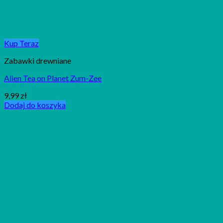
Kup Teraz
Zabawki drewniane
Alien Tea on Planet Zum-Zee
9,99
zł
Dodaj do koszyka