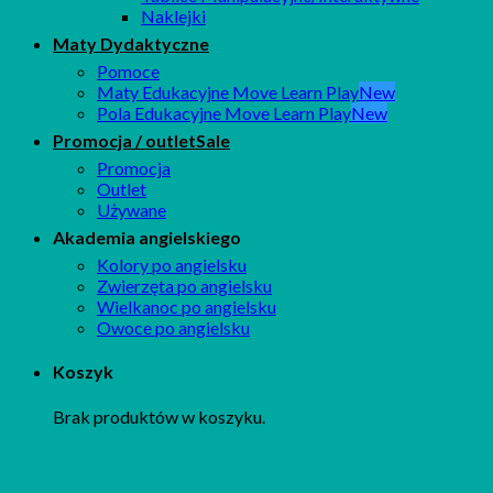
Naklejki
Maty Dydaktyczne
Pomoce
Maty Edukacyjne Move Learn Play
Pola Edukacyjne Move Learn Play
Promocja / outlet
Promocja
Outlet
Używane
Akademia angielskiego
Kolory po angielsku
Zwierzęta po angielsku
Wielkanoc po angielsku
Owoce po angielsku
Koszyk
Brak produktów w koszyku.