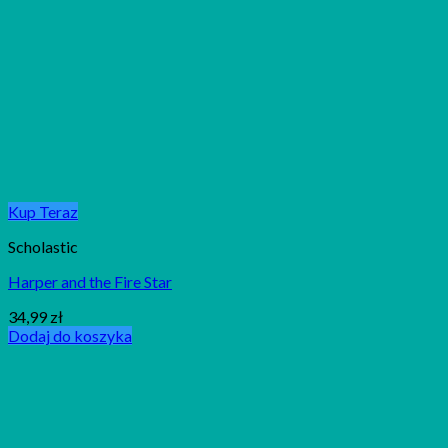
Kup Teraz
Scholastic
Harper and the Fire Star
34,99
zł
Dodaj do koszyka