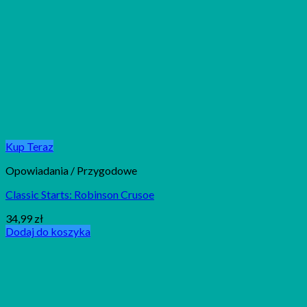
Kup Teraz
Opowiadania / Przygodowe
Classic Starts: Robinson Crusoe
34,99
zł
Dodaj do koszyka