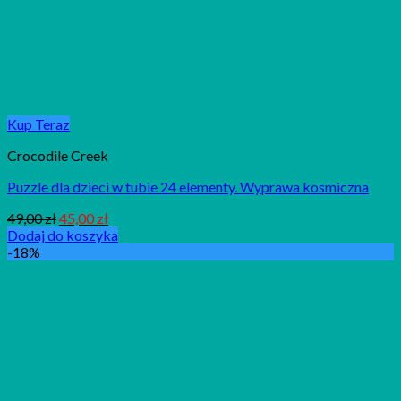
Kup Teraz
Crocodile Creek
Puzzle dla dzieci w tubie 24 elementy. Wyprawa kosmiczna
49,00
zł
45,00
zł
Dodaj do koszyka
-18%