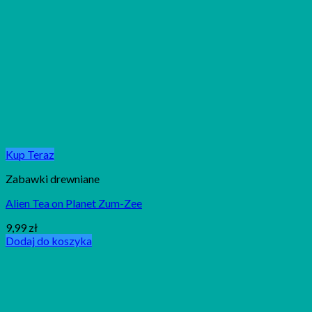
Kup Teraz
Zabawki drewniane
Alien Tea on Planet Zum-Zee
9,99
zł
Dodaj do koszyka