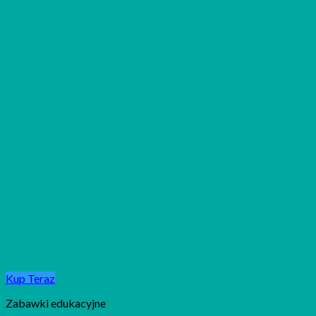
Kup Teraz
Zabawki edukacyjne