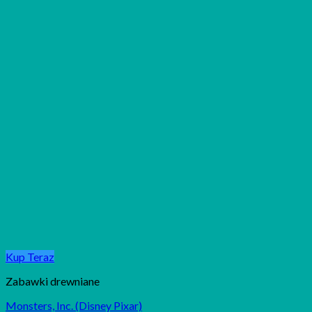
Kup Teraz
Zabawki drewniane
Monsters, Inc. (Disney Pixar)