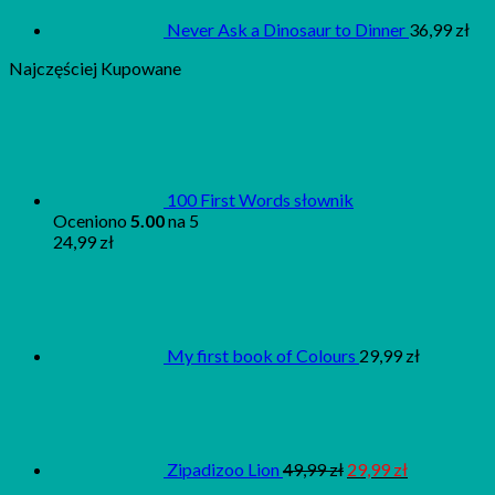
Never Ask a Dinosaur to Dinner
36,99
zł
Najczęściej Kupowane
100 First Words słownik
Oceniono
5.00
na 5
24,99
zł
My first book of Colours
29,99
zł
Zipadizoo Lion
49,99
zł
29,99
zł