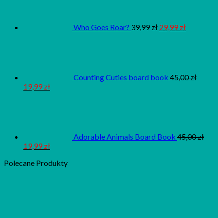
Who Goes Roar?
39,99
zł
29,99
zł
Counting Cuties board book
45,00
zł
19,99
zł
Adorable Animals Board Book
45,00
zł
19,99
zł
Polecane Produkty