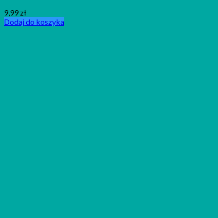
9,99
zł
Dodaj do koszyka