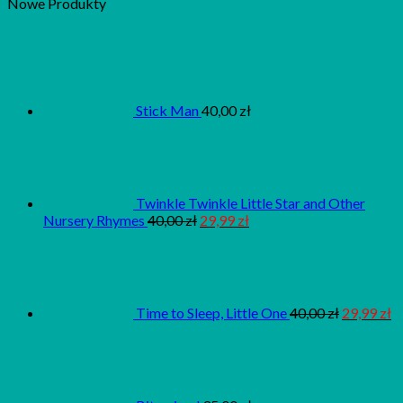
Nowe Produkty
Stick Man
40,00
zł
Twinkle Twinkle Little Star and Other
Nursery Rhymes
40,00
zł
29,99
zł
Time to Sleep, Little One
40,00
zł
29,99
zł