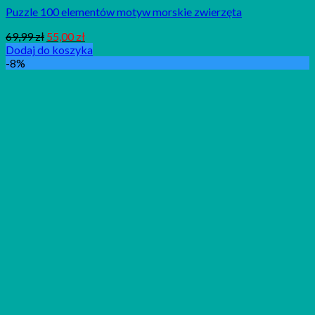
Puzzle 100 elementów motyw morskie zwierzęta
69,99
zł
55,00
zł
Dodaj do koszyka
-8%