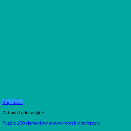
Kup Teraz
Zabawki edukacyjne
Puzzle 100 elementów motyw morskie zwierzęta