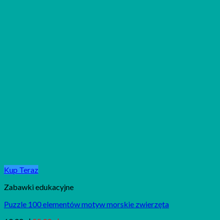
Kup Teraz
Zabawki edukacyjne
Puzzle 100 elementów motyw morskie zwierzęta