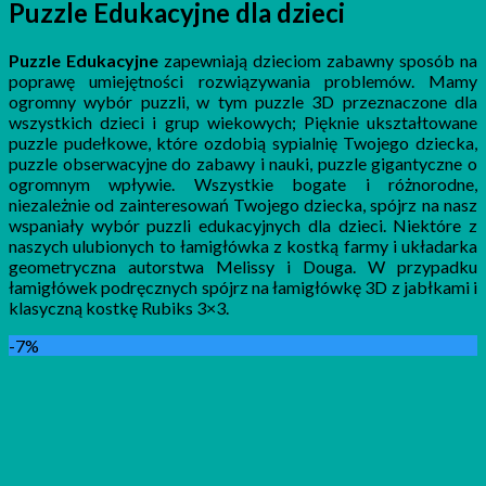
Puzzle Edukacyjne dla dzieci
Puzzle Edukacyjne
zapewniają dzieciom zabawny sposób na
poprawę umiejętności rozwiązywania problemów. Mamy
ogromny wybór puzzli, w tym puzzle 3D przeznaczone dla
wszystkich dzieci i grup wiekowych; Pięknie ukształtowane
puzzle pudełkowe, które ozdobią sypialnię Twojego dziecka,
puzzle obserwacyjne do zabawy i nauki, puzzle gigantyczne o
ogromnym wpływie. Wszystkie bogate i różnorodne,
niezależnie od zainteresowań Twojego dziecka, spójrz na nasz
wspaniały wybór puzzli edukacyjnych dla dzieci. Niektóre z
naszych ulubionych to łamigłówka z kostką farmy i układarka
geometryczna autorstwa Melissy i Douga. W przypadku
łamigłówek podręcznych spójrz na łamigłówkę 3D z jabłkami i
klasyczną kostkę Rubiks 3×3.
-7%