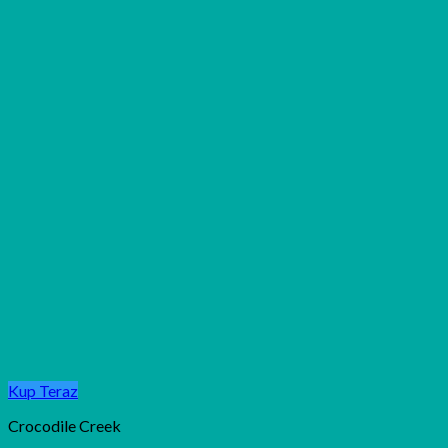
Kup Teraz
Crocodile Creek