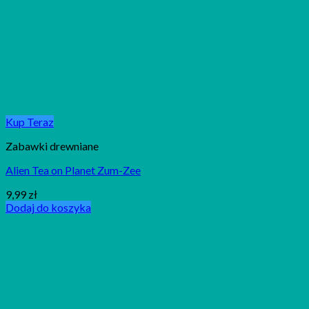
Kup Teraz
Zabawki drewniane
Alien Tea on Planet Zum-Zee
9,99
zł
Dodaj do koszyka