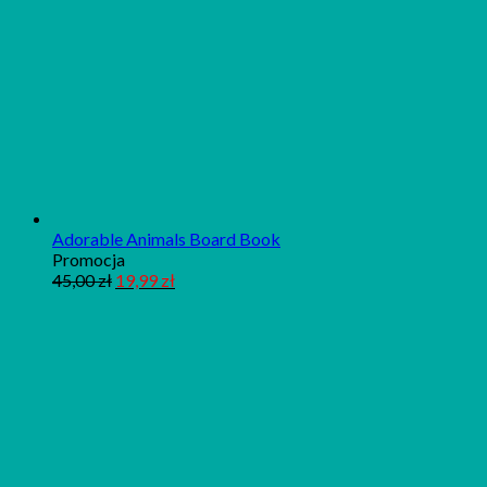
Adorable Animals Board Book
Produkt
Promocja
w
45,00
zł
19,99
zł
promocji