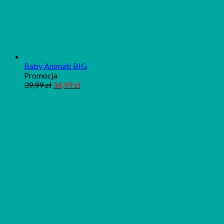
Baby Animals BIG
Produkt
Promocja
w
39,99
zł
34,99
zł
promocji