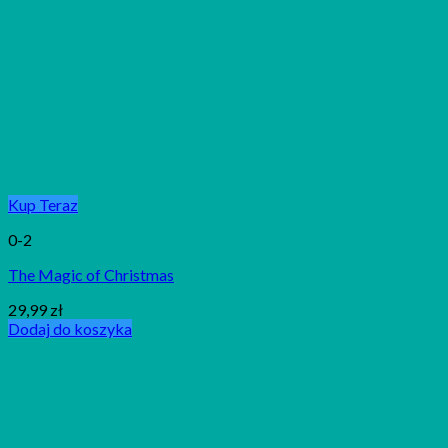
Kup Teraz
0-2
The Magic of Christmas
29,99
zł
Dodaj do koszyka