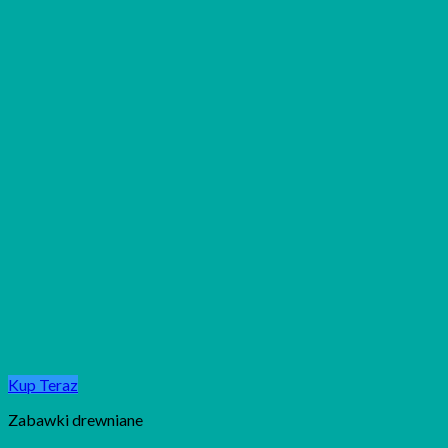
Kup Teraz
Zabawki drewniane