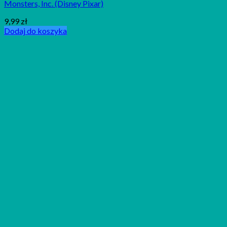
Monsters, Inc. (Disney Pixar)
9,99
zł
Dodaj do koszyka