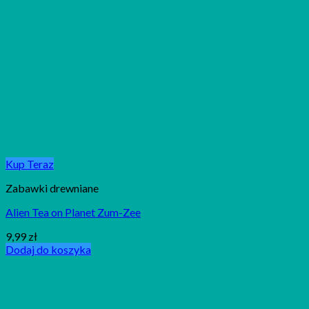
Kup Teraz
Zabawki drewniane
Alien Tea on Planet Zum-Zee
9,99
zł
Dodaj do koszyka