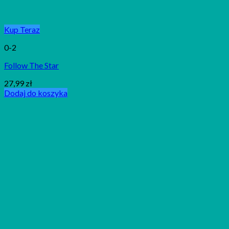
Kup Teraz
0-2
Follow The Star
27,99
zł
Dodaj do koszyka