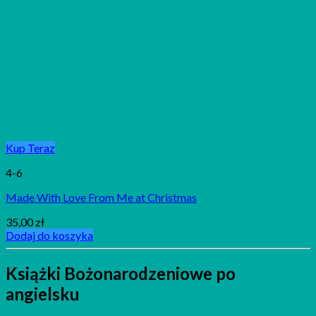
Kup Teraz
4-6
Made With Love From Me at Christmas
35,00
zł
Dodaj do koszyka
Książki Bożonarodzeniowe po
angielsku