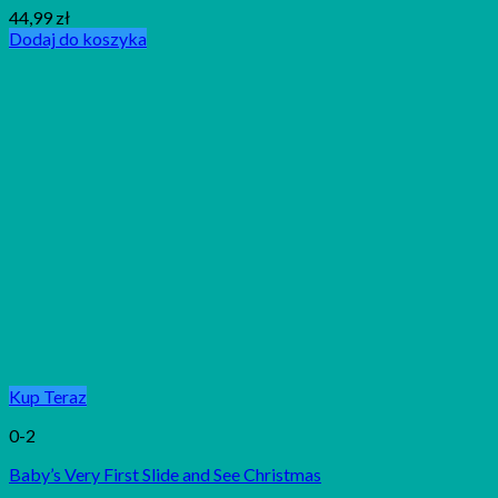
44,99
zł
Dodaj do koszyka
Kup Teraz
0-2
Baby’s Very First Slide and See Christmas