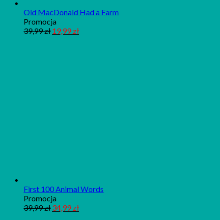
Old MacDonald Had a Farm
Produkt
Promocja
w
39,99
zł
19,99
zł
promocji
First 100 Animal Words
Produkt
Promocja
w
39,99
zł
34,99
zł
promocji