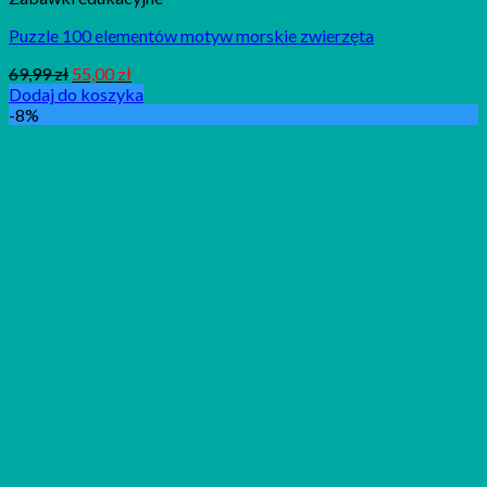
Puzzle 100 elementów motyw morskie zwierzęta
69,99
zł
55,00
zł
Dodaj do koszyka
-8%