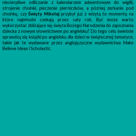
niecierpliwe odliczanie z kalendarzem adwentowym do wigilii,
strojenie choinki, pieczenie pierniczków, a później zerkanie pod
choinkę, czy
Święty Mikołaj
przybył już z wizytą to momenty, na
które najmłodsi czekają przez cały rok. Być może warto
wykorzystać zbliżające się święta Bożego Narodzenia do zapoznania
dziecka z nowym słownictwem po angielsku? Do tego celu świetnie
sprawdzą się książki po angielsku dla dzieci w świątecznej tematyce,
takie jak te wydawane przez anglojęzyczne wydawnictwa Make
Believe Ideas i Scholastic.