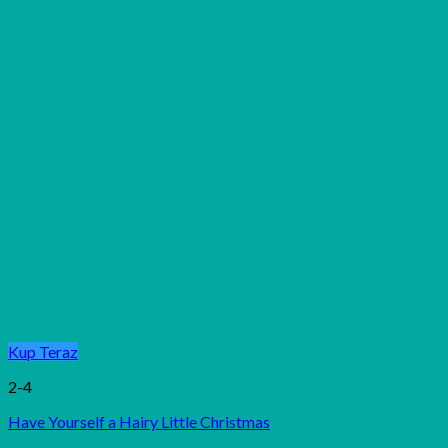
Kup Teraz
2-4
Have Yourself a Hairy Little Christmas