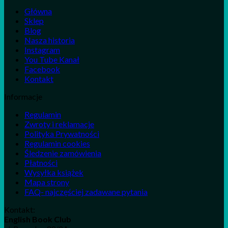
Główna
Sklep
Blog
Nasza historia
Instagram
You Tube Kanał
Facebook
Kontakt
Informacje
Regulamin
Zwroty i reklamacje
Polityka Prywatności
Regulamin cookies
Śledzenie zamówienia
Płatności
Wysyłka książek
Mapa strony
FAQ- najczęściej zadawane pytania
Kontakt:
English Book Club