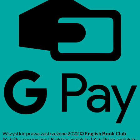
Wszystkie prawa zastrzeżone 2022 ©
English Book Club
|Książki sensoryczne | Bajki po angielsku | Książki po angielsku