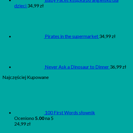
dzieci
34,99
zł
Pirates in the supermarket
34,99
zł
Never Ask a Dinosaur to Dinner
36,99
zł
Najczęściej Kupowane
100 First Words słownik
Oceniono
5.00
na 5
24,99
zł