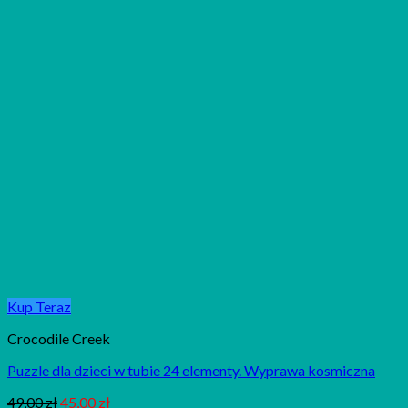
Kup Teraz
Crocodile Creek
Puzzle dla dzieci w tubie 24 elementy. Wyprawa kosmiczna
49,00
zł
45,00
zł