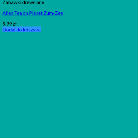
Zabawki drewniane
Alien Tea on Planet Zum-Zee
9,99
zł
Dodaj do koszyka