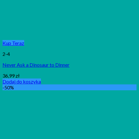
Kup Teraz
2-4
Never Ask a Dinosaur to Dinner
36,99
zł
Dodaj do koszyka
-50%