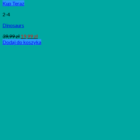
Kup Teraz
2-4
Dinosaurs
39,99
zł
19,99
zł
Dodaj do koszyka