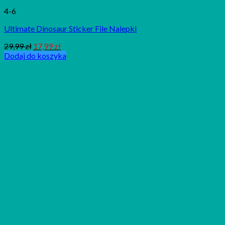
4-6
Ultimate Dinosaur Sticker File Nalepki
29,99
zł
17,99
zł
Dodaj do koszyka