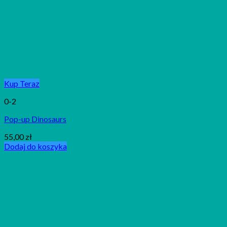
Kup Teraz
0-2
Pop-up Dinosaurs
55,00
zł
Dodaj do koszyka