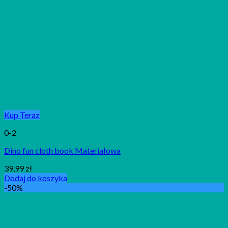
Kup Teraz
0-2
Dino fun cloth book Materiałowa
39,99
zł
Dodaj do koszyka
-50%