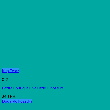
Kup Teraz
0-2
Petite Boutique Five Little Dinosaurs
34,99
zł
Dodaj do koszyka