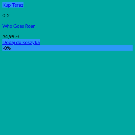
Kup Teraz
0-2
Who Goes Roar
34,99
zł
Dodaj do koszyka
-8%