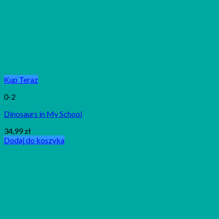
Kup Teraz
0-2
Dinosaurs in My School
34,99
zł
Dodaj do koszyka