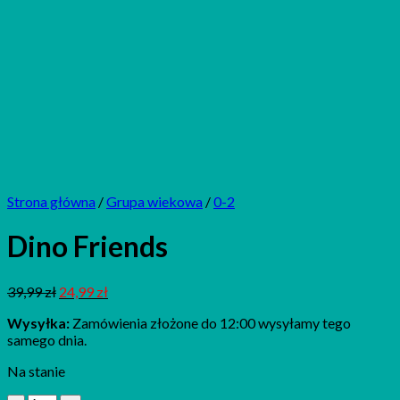
Strona główna
/
Grupa wiekowa
/
0-2
Dino Friends
39,99
zł
24,99
zł
Wysyłka:
Zamówienia złożone do 12:00 wysyłamy tego
samego dnia.
Na stanie