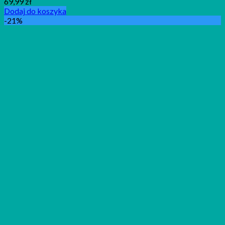
69,99
zł
Dodaj do koszyka
-21%