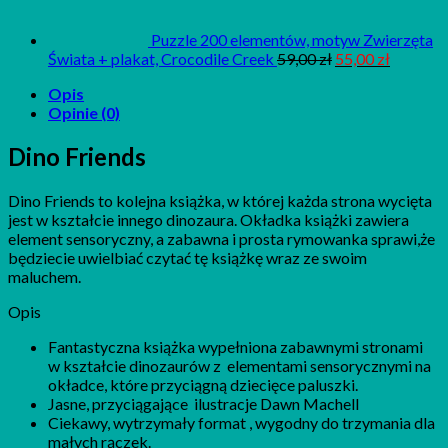
Puzzle 200 elementów, motyw Zwierzęta
Świata + plakat, Crocodile Creek
59,00
zł
55,00
zł
Opis
Opinie (0)
Dino Friends
Dino Friends to kolejna książka, w której każda strona wycięta
jest w kształcie innego dinozaura. Okładka książki zawiera
element sensoryczny, a zabawna i prosta rymowanka sprawi,że
będziecie uwielbiać czytać tę książkę wraz ze swoim
maluchem.
Opis
Fantastyczna książka wypełniona zabawnymi stronami
w kształcie dinozaurów z elementami sensorycznymi na
okładce, które przyciągną dziecięce paluszki.
Jasne, przyciągające ilustracje Dawn Machell
Ciekawy, wytrzymały format , wygodny do trzymania dla
małych rączek.