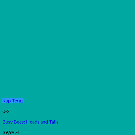
Kup Teraz
0-2
Busy Bees: Heads and Tails
39,99
zł