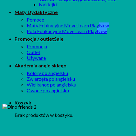
Naklejki
Maty Dydaktyczne
Pomoce
Maty Edukacyjne Move Learn Play
Pola Edukacyjne Move Learn Play
Promocja / outlet
Promocja
Outlet
Używane
Akademia angielskiego
Kolory po angielsku
Zwierzęta po angielsku
Wielkanoc po angielsku
Owoce po angielsku
Koszyk
Brak produktów w koszyku.