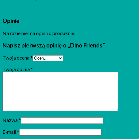
Opinie
Na razie nie ma opinii o produkcie.
Napisz pierwszą opinię o „Dino Friends”
Twoja ocena
*
Twoja opinia
*
Nazwa
*
E-mail
*