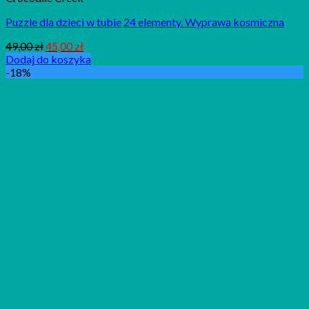
Puzzle dla dzieci w tubie 24 elementy. Wyprawa kosmiczna
49,00
zł
45,00
zł
Dodaj do koszyka
-18%