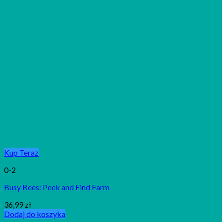
Kup Teraz
0-2
Busy Bees: Peek and Find Farm
36,99
zł
Dodaj do koszyka