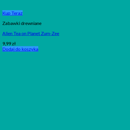
Kup Teraz
Zabawki drewniane
Alien Tea on Planet Zum-Zee
9,99
zł
Dodaj do koszyka