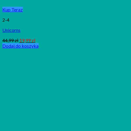
Kup Teraz
2-4
Unicorns
44,99
zł
19,99
zł
Dodaj do koszyka