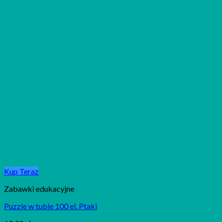
Kup Teraz
Zabawki edukacyjne
Puzzle w tubie 100 el. Ptaki