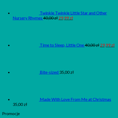
Twinkle Twinkle Little Star and Other
Nursery Rhymes
40,00
zł
29,99
zł
Time to Sleep, Little One
40,00
zł
29,99
zł
Bite-sized
35,00
zł
Made With Love From Me at Christmas
35,00
zł
Promocje