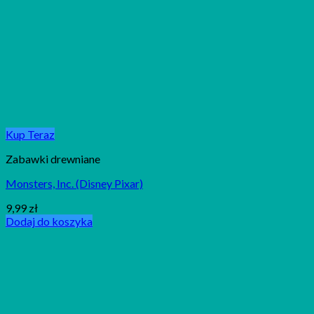
Kup Teraz
Zabawki drewniane
Monsters, Inc. (Disney Pixar)
9,99
zł
Dodaj do koszyka