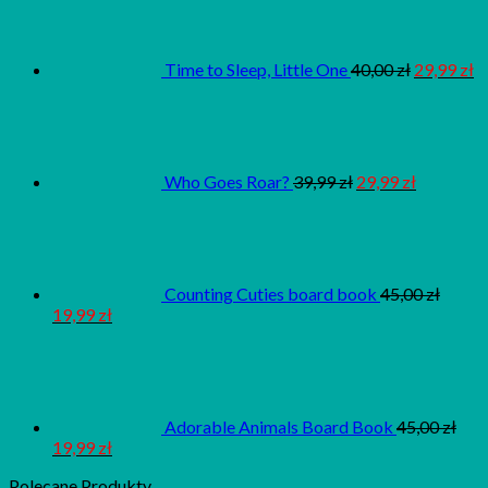
Time to Sleep, Little One
40,00
zł
29,99
zł
Who Goes Roar?
39,99
zł
29,99
zł
Counting Cuties board book
45,00
zł
19,99
zł
Adorable Animals Board Book
45,00
zł
19,99
zł
Polecane Produkty