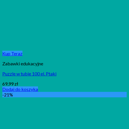
Kup Teraz
Zabawki edukacyjne
Puzzle w tubie 100 el. Ptaki
69,99
zł
Dodaj do koszyka
-21%