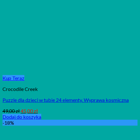
Kup Teraz
Crocodile Creek
Puzzle dla dzieci w tubie 24 elementy. Wyprawa kosmiczna
49,00
zł
45,00
zł
Dodaj do koszyka
-18%