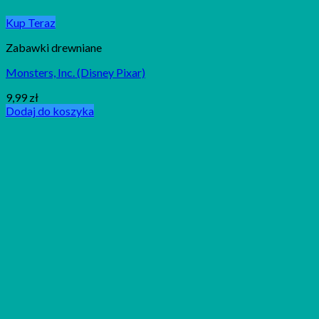
Kup Teraz
Zabawki drewniane
Monsters, Inc. (Disney Pixar)
9,99
zł
Dodaj do koszyka