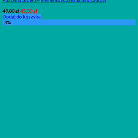
49,00
zł
45,00
zł
Dodaj do koszyka
-8%