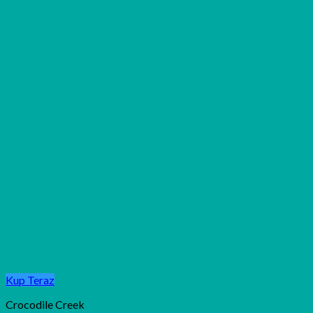
Kup Teraz
Crocodile Creek