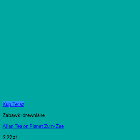
Kup Teraz
Zabawki drewniane
Alien Tea on Planet Zum-Zee
9,99
zł