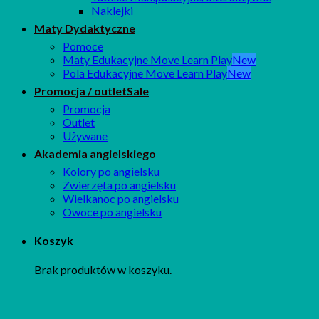
Naklejki
Maty Dydaktyczne
Pomoce
Maty Edukacyjne Move Learn Play
Pola Edukacyjne Move Learn Play
Promocja / outlet
Promocja
Outlet
Używane
Akademia angielskiego
Kolory po angielsku
Zwierzęta po angielsku
Wielkanoc po angielsku
Owoce po angielsku
Koszyk
Brak produktów w koszyku.