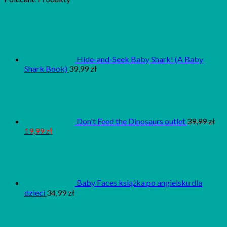
Hide-and-Seek Baby Shark! (A Baby
Shark Book)
39,99
zł
Don't Feed the Dinosaurs outlet
39,99
zł
19,99
zł
Baby Faces książka po angielsku dla
dzieci
34,99
zł