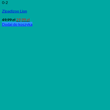
0-2
Zipadizoo Lion
49,99
zł
29,99
zł
Dodaj do koszyka