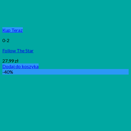
Kup Teraz
0-2
Follow The Star
27,99
zł
Dodaj do koszyka
-40%