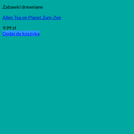
Zabawki drewniane
Alien Tea on Planet Zum-Zee
9,99
zł
Dodaj do koszyka