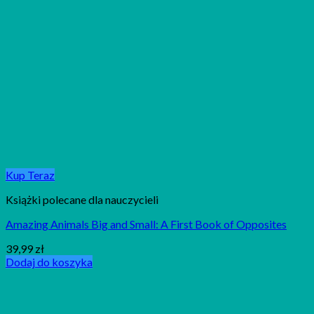
Kup Teraz
Książki polecane dla nauczycieli
Amazing Animals Big and Small: A First Book of Opposites
39,99
zł
Dodaj do koszyka