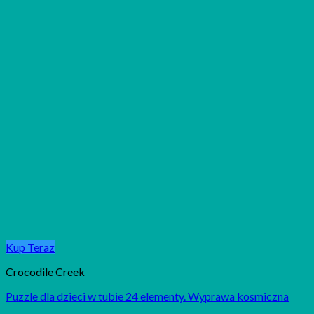
Kup Teraz
Crocodile Creek
Puzzle dla dzieci w tubie 24 elementy. Wyprawa kosmiczna