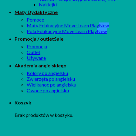
Naklejki
Maty Dydaktyczne
Pomoce
Maty Edukacyjne Move Learn Play
Pola Edukacyjne Move Learn Play
Promocja / outlet
Promocja
Outlet
Używane
Akademia angielskiego
Kolory po angielsku
Zwierzęta po angielsku
Wielkanoc po angielsku
Owoce po angielsku
Koszyk
Brak produktów w koszyku.