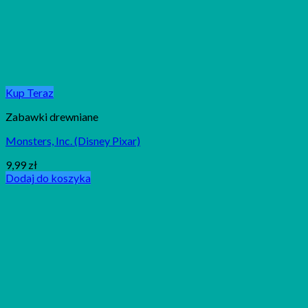
Kup Teraz
Zabawki drewniane
Monsters, Inc. (Disney Pixar)
9,99
zł
Dodaj do koszyka