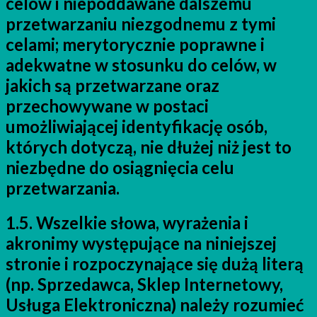
celów i niepoddawane dalszemu
przetwarzaniu niezgodnemu z tymi
celami; merytorycznie poprawne i
adekwatne w stosunku do celów, w
jakich są przetwarzane oraz
przechowywane w postaci
umożliwiającej identyfikację osób,
których dotyczą, nie dłużej niż jest to
niezbędne do osiągnięcia celu
przetwarzania.
1.5. Wszelkie słowa, wyrażenia i
akronimy występujące na niniejszej
stronie i rozpoczynające się dużą literą
(np. Sprzedawca, Sklep Internetowy,
Usługa Elektroniczna) należy rozumieć