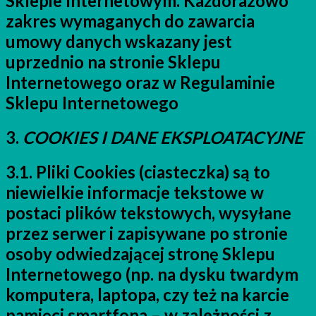
Sklepie Internetowym. Każdorazowo
zakres wymaganych do zawarcia
umowy danych wskazany jest
uprzednio na stronie Sklepu
Internetowego oraz w Regulaminie
Sklepu Internetowego
3.
COOKIES I DANE EKSPLOATACYJNE
3.1. Pliki Cookies (ciasteczka) są to
niewielkie informacje tekstowe w
postaci plików tekstowych, wysyłane
przez serwer i zapisywane po stronie
osoby odwiedzającej stronę Sklepu
Internetowego (np. na dysku twardym
komputera, laptopa, czy też na karcie
pamięci smartfona – w zależności z