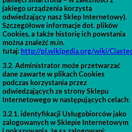
jakiego urządzenia korzysta
odwiedzający nasz Sklep Internetowy).
Szczegółowe informacje dot. plików
Cookies, a także historię ich powstania
można znaleźć m.in.
tutaj:
http://pl.wikipedia.org/wiki/Ciaste
3.2. Administrator może przetwarzać
dane zawarte w plikach Cookies
podczas korzystania przez
odwiedzających ze strony Sklepu
Internetowego w następujących celach:
3.2.1. identyfikacji Usługobiorców jako
zalogowanych w Sklepie Internetowym
i pokazywania, że są zalogowani;