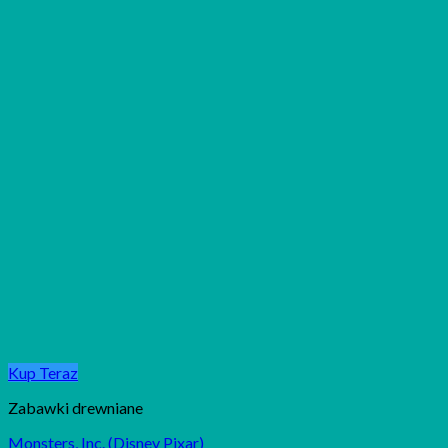
Kup Teraz
Zabawki drewniane
Monsters, Inc. (Disney Pixar)