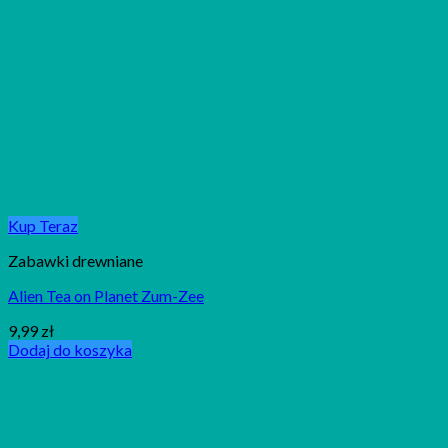
Kup Teraz
Zabawki drewniane
Alien Tea on Planet Zum-Zee
9,99
zł
Dodaj do koszyka