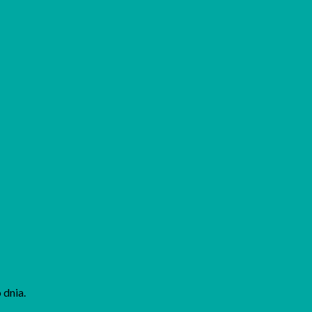
dnia.