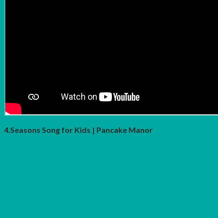
4.Seasons Song for Kids | Pancake Manor