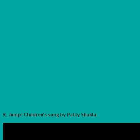
9, Jump! Children’s song by Patty Shukla