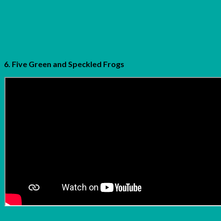
6. Five Green and Speckled Frogs