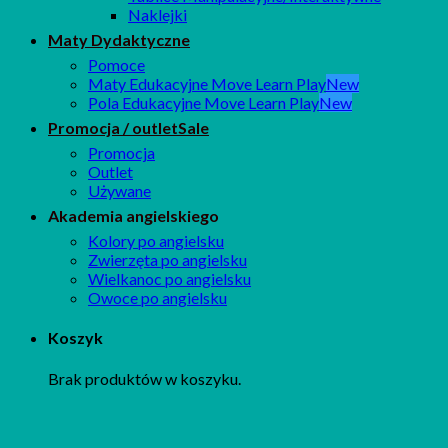
Naklejki
Maty Dydaktyczne
Pomoce
Maty Edukacyjne Move Learn Play
Pola Edukacyjne Move Learn Play
Promocja / outlet
Promocja
Outlet
Używane
Akademia angielskiego
Kolory po angielsku
Zwierzęta po angielsku
Wielkanoc po angielsku
Owoce po angielsku
Koszyk
Brak produktów w koszyku.