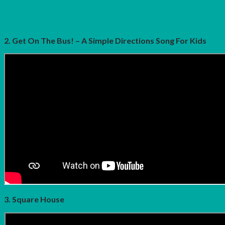
2. Get On The Bus! – A Simple Directions Song For Kids
3. Square House