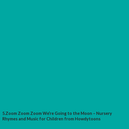
5.Zoom Zoom Zoom We’re Going to the Moon – Nursery
Rhymes and Music for Children from Howdytoons