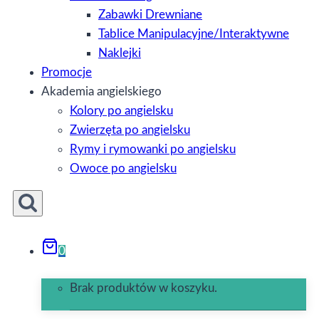
Zabawki Drewniane
Tablice Manipulacyjne/Interaktywne
Naklejki
Promocje
Akademia angielskiego
Kolory po angielsku
Zwierzęta po angielsku
Rymy i rymowanki po angielsku
Owoce po angielsku
0
Brak produktów w koszyku.