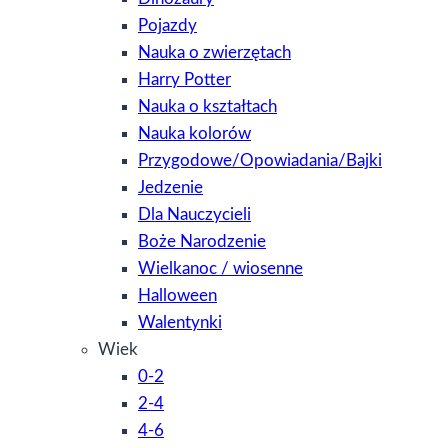
Pojazdy
Nauka o zwierzętach
Harry Potter
Nauka o kształtach
Nauka kolorów
Przygodowe/Opowiadania/Bajki
Jedzenie
Dla Nauczycieli
Boże Narodzenie
Wielkanoc / wiosenne
Halloween
Walentynki
Wiek
0-2
2-4
4-6