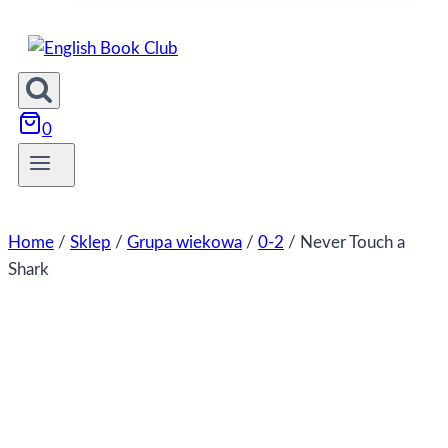
0
Home
/
Sklep
/
Grupa wiekowa
/
0-2
/
Never Touch a
Shark