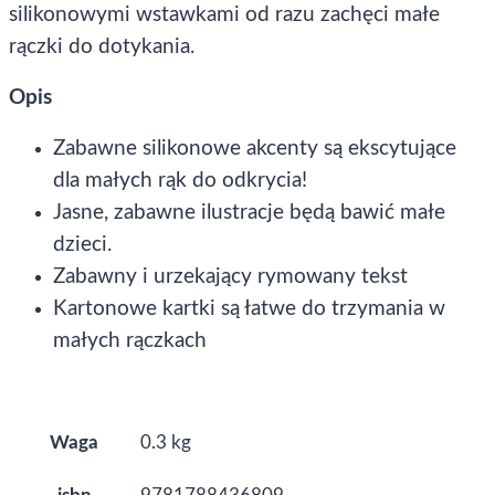
silikonowymi wstawkami od razu zachęci małe
rączki do dotykania.
Opis
Zabawne silikonowe akcenty są ekscytujące
dla małych rąk do odkrycia!
Jasne, zabawne ilustracje będą bawić małe
dzieci.
Zabawny i urzekający rymowany tekst
Kartonowe kartki są łatwe do trzymania w
małych rączkach
Waga
0.3 kg