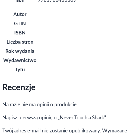
isbn
9781788436809
Autor
GTIN
ISBN
Liczba stron
Rok wydania
Wydawnictwo
Tytu
Recenzje
Na razie nie ma opinii o produkcie.
Napisz pierwszą opinię o „Never Touch a Shark”
Twój adres e-mail nie zostanie opublikowany.
Wymagane