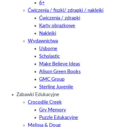
6+
Ćwiczenia / fiszki/ zdrapki / naklejki
Ćwiczenia / zdrapki
Karty obrazkowe
Naklejki
Wydawnictwa
Usborne
Scholastic
Make Believe Ideas
Alison Green Books
GMC Group
Sterling Juvenile
Zabawki Edukacyjne
Crocodile Creek
Gry Memory
Puzzle Edukacyjne
Melissa & Doug