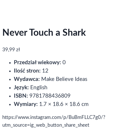
Never Touch a Shark
39,99
zł
Przedział wiekowy:
0
Ilość stron:
12
Wydawca:
Make Believe Ideas
Język:
English
ISBN:
9781788436809
Wymiary:
1.7 × 18.6 × 18.6 cm
https://www.instagram.com/p/BuBmFLLC7g0/?
utm_source=ig_web_button_share_sheet