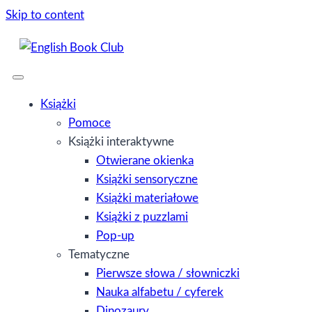
Skip to content
Książki
Pomoce
Książki interaktywne
Otwierane okienka
Książki sensoryczne
Książki materiałowe
Książki z puzzlami
Pop-up
Tematyczne
Pierwsze słowa / słowniczki
Nauka alfabetu / cyferek
Dinozaury