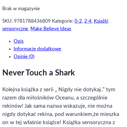
Brak w magazynie
SKU:
9781788436809
Kategorie:
0-2
,
2-4
,
Książki
sensoryczne
,
Make Believe Ideas
Opis
Informacje dodatkowe
Opinie (0)
Never Touch a Shark
Kolejna książka z serii „ Nigdy nie dotykaj..” tym
razem dla miłośników Oceanu, a szczególnie
rekinów! Jak sama nazwa wskazuje, nie można
nigdy dotykać rekina, pod warunkiem,że mieszka
on w tej właśnie książce! Książka sensoryczna z