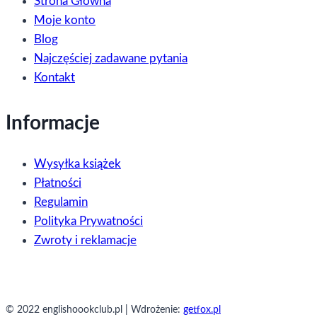
Strona Główna
Moje konto
Blog
Najczęściej zadawane pytania
Kontakt
Informacje
Wysyłka książek
Płatności
Regulamin
Polityka Prywatności
Zwroty i reklamacje
© 2022 englishoookclub.pl | Wdrożenie:
getfox.pl